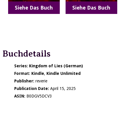
Siehe Das Buch
Siehe Das Buch
Buchdetails
Series:
Kingdom of Lies (German)
Format:
Kindle
,
Kindle Unlimited
Publisher:
reverie
Publication Date:
April 15, 2025
ASIN:
B0DGV5DCV3