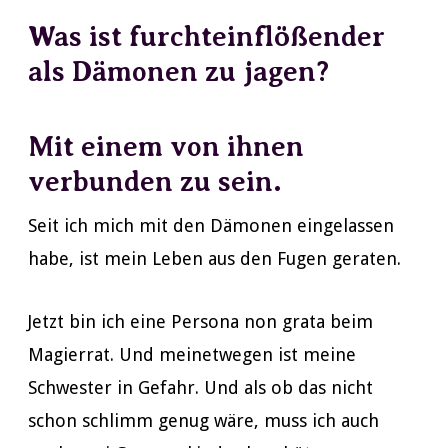
Was ist furchteinflößender
als Dämonen zu jagen?
Mit einem von ihnen
verbunden zu sein.
Seit ich mich mit den Dämonen eingelassen
habe, ist mein Leben aus den Fugen geraten.
Jetzt bin ich eine Persona non grata beim
Magierrat. Und meinetwegen ist meine
Schwester in Gefahr. Und als ob das nicht
schon schlimm genug wäre, muss ich auch